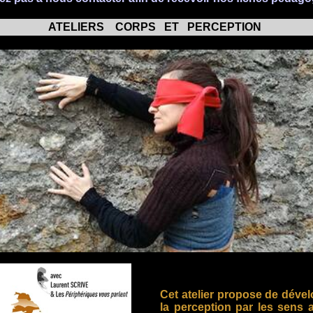
ATELIERS CORPS ET PERCEPTION
Cet atelier propose de déve
la perception par les sens 