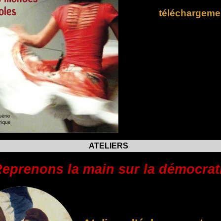
téléchargeme
ATELIERS
eprenons la main sur la démocrat