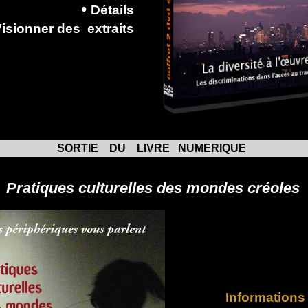
•
D
étails
Visionner
des
extraits
SORTIE DU LIVRE NUMERIQUE
Pratiques culturelles des mondes créoles
Informations 