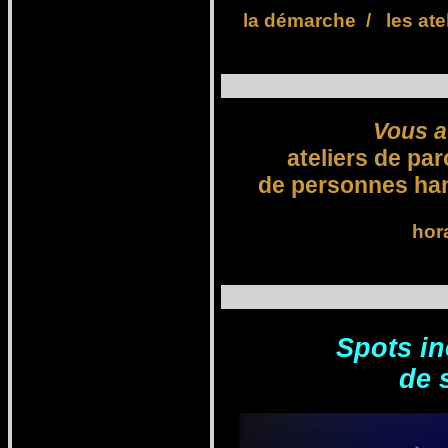
la démarche
/
les ate
Vous a
ateliers de pa
de personnes ha
hora
Spots in
de 