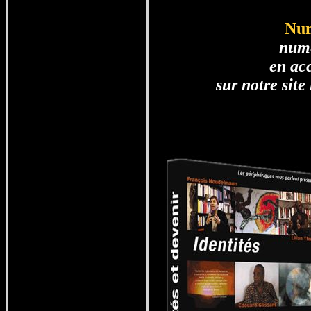
Num
num
en acc
sur notre site