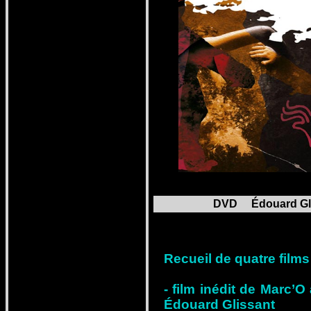
DVD Édouard Gliss
Recueil de quatre films
- film inédit de Marc’O
Édouard Glissant