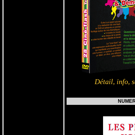
Détail, info,
s
NUMERO