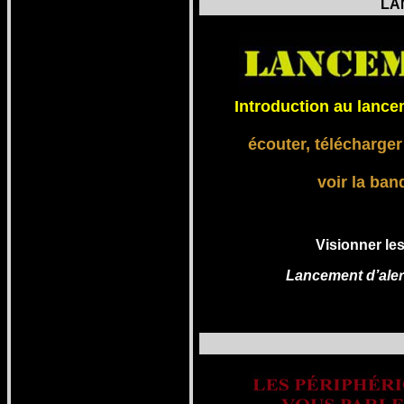
LA
Introduction au lance
écouter, télécharger
voir la ba
Visionner le
Lancement d’aler