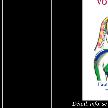
Détail, info,
se