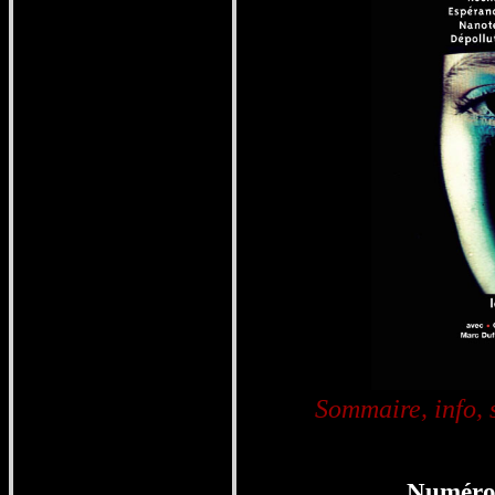
Sommaire, info,
Numéro