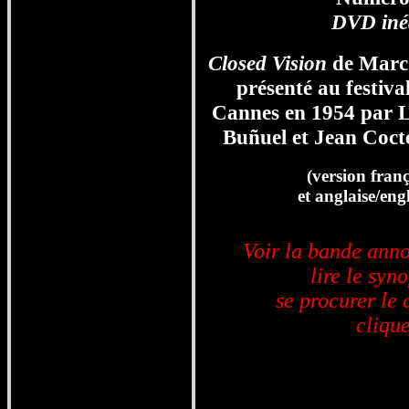
DVD inéd
Closed Vision
de Mar
présenté au festiva
Cannes en 1954 par L
Buñuel et Jean Coct
(version franç
et anglaise/eng
Voir la bande ann
lire le syno
se procurer le 
clique