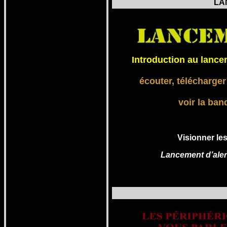
LA
Introduction au lance
écouter, télécharger
voir la ba
Visionner le
Lancement d’aler