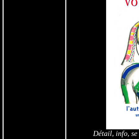
Détail, info,
se