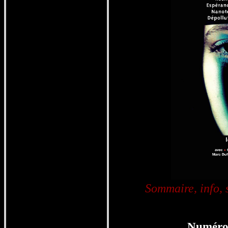
Sommaire, info,
Numéro