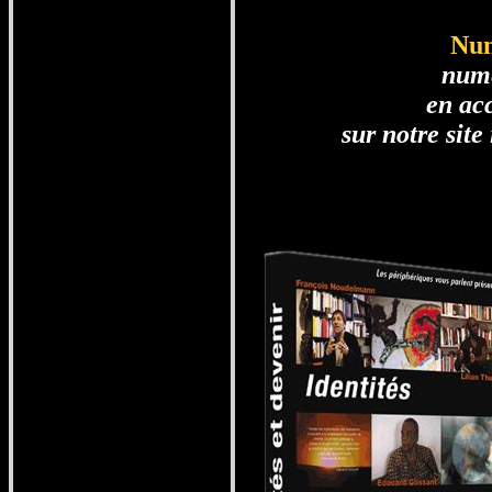
Num
num
en acc
sur notre site