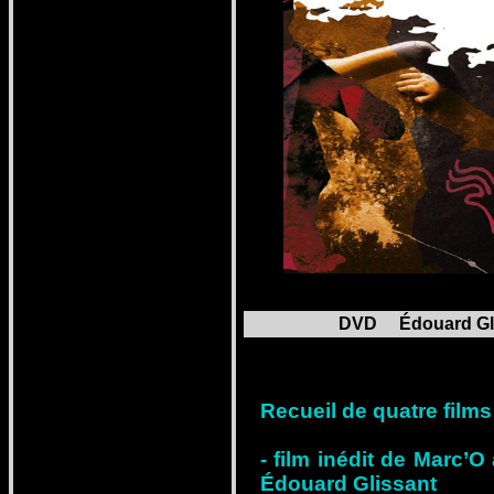
DVD Édouard Gliss
Recueil de quatre films
- film inédit de Marc’O
Édouard Glissant