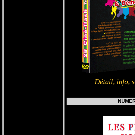
Détail, info,
s
NUMERO