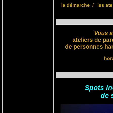
la démarche
/
les ate
Vous a
ateliers de pa
de personnes ha
hora
Spots in
de 