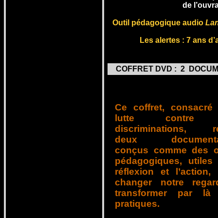
de l’ouvr
Outil pédagogique audio
Lan
Les a
lertes : 7 ans d
COFFRET DVD : 2 DOCUM
Ce coffret, consacré
lutte contre 
discriminations, ré
deux documentai
conçus comme des ou
pédagogiques, utiles
réflexion et l’action,
changer notre regar
transformer par là
pratiques.