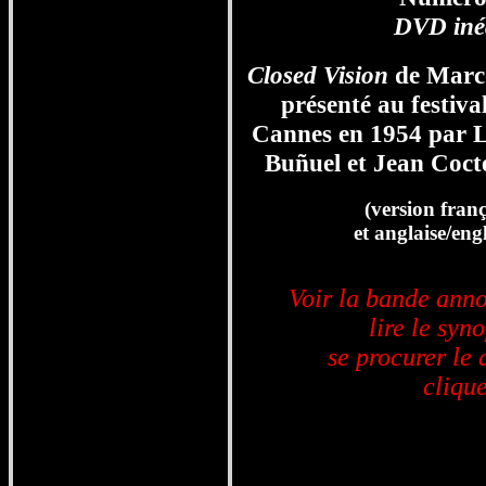
DVD inéd
Closed Vision
de Mar
présenté au festiva
Cannes en 1954 par L
Buñuel et Jean Coct
(version franç
et anglaise/eng
Voir la bande ann
lire le syno
se procurer le 
clique