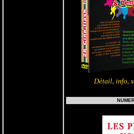
Détail, info,
s
NUMERO