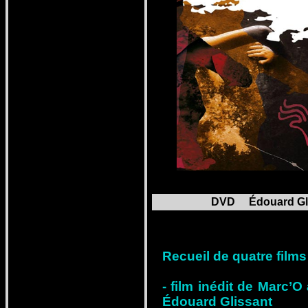
DVD Édouard Gliss
Recueil de quatre films
- film inédit de Marc’O
Édouard Glissant