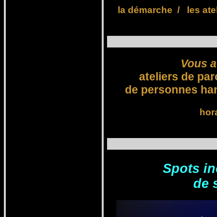
la démarche
/
les ate
Vous a
ateliers de pa
de personnes ha
hora
Spots in
de 