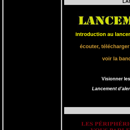
LA
Introduction au lance
écouter, télécharger
voir la ba
Visionner le
Lancement d’aler