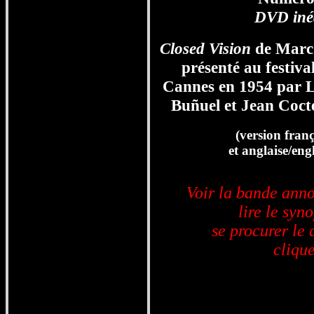
DVD inéd
Closed Vision
de Mar
présenté au festiva
Cannes en 1954 par L
Buñuel et Jean Coct
(version franç
et anglaise/eng
Voir la bande ann
lire le syno
se procurer le 
clique