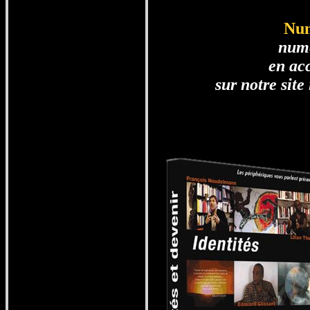
Num
num
en acc
sur notre site