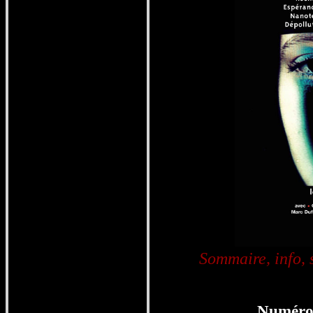
Sommaire, info,
Numéro