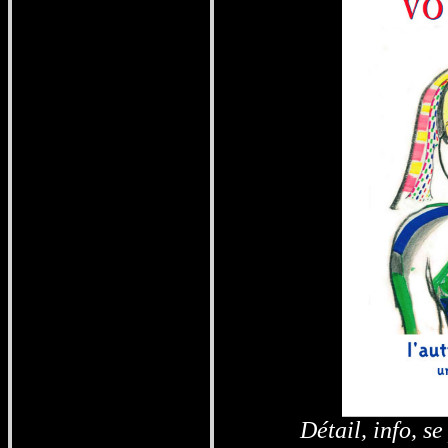
Détail, info,
se